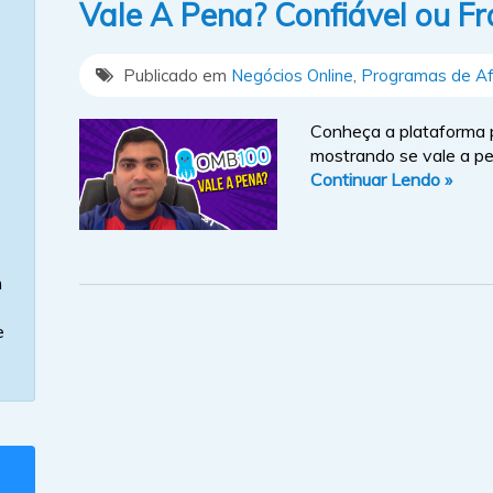
Vale A Pena? Confiável ou F
Publicado em
Negócios Online
,
Programas de Afi
Conheça a plataforma p
mostrando se vale a pe
Continuar Lendo »
m
e