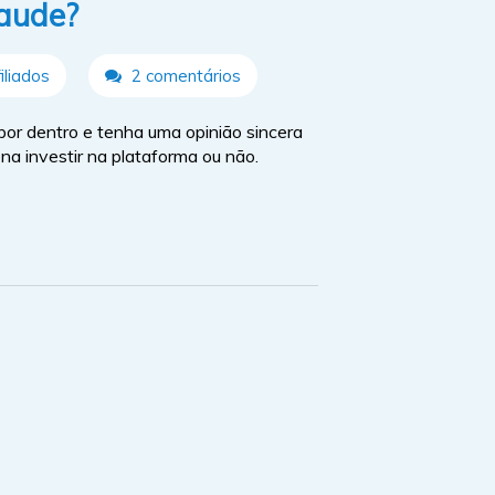
raude?
liados
2 comentários
or dentro e tenha uma opinião sincera
na investir na plataforma ou não.