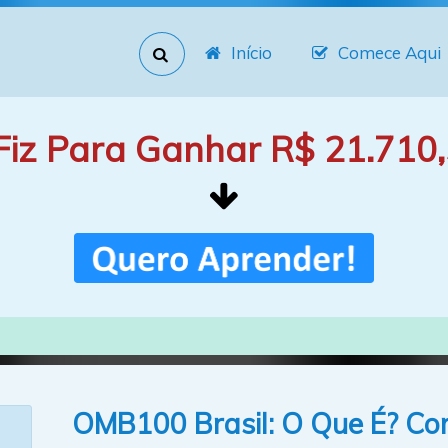
Início
Comece Aqui
Fiz Para Ganhar R$ 21.710,
OMB100 Brasil: O Que É? Co