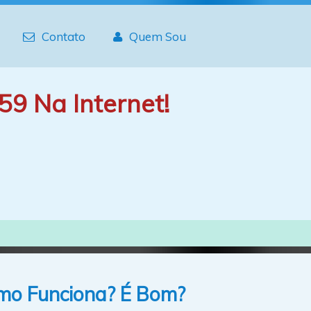
Contato
Quem Sou
59 Na Internet!
mo Funciona? É Bom?