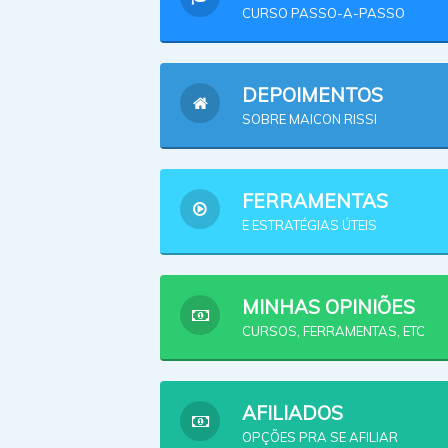
CURSO PASSO-A-PASSO
DEPOIMENTOS
SOBRE MAICON RISSI
FERRAMENTAS
E ESTRATÉGIAS ÚTEIS
MINHAS OPINIÕES
CURSOS, FERRAMENTAS, ETC
AFILIADOS
OPÇÕES PRA SE AFILIAR