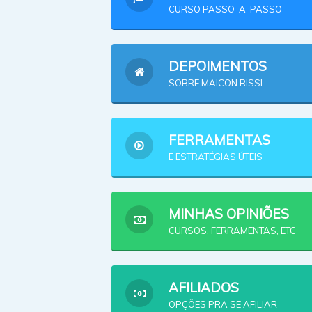
CURSO PASSO-A-PASSO
DEPOIMENTOS
SOBRE MAICON RISSI
FERRAMENTAS
E ESTRATÉGIAS ÚTEIS
MINHAS OPINIÕES
CURSOS, FERRAMENTAS, ETC
AFILIADOS
OPÇÕES PRA SE AFILIAR