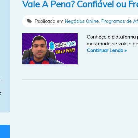
Vale A Pena? Confiável ou F
Publicado em
Negócios Online
,
Programas de Afi
Conheça a plataforma p
mostrando se vale a pe
Continuar Lendo »
m
e