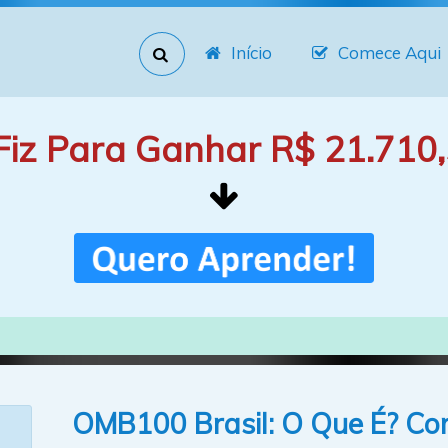
Início
Comece Aqui
Fiz Para Ganhar R$ 21.710,
OMB100 Brasil: O Que É? Co