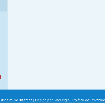
!
inheiro Na Internet
| Design por SiteOrigin |
Política de Privacid