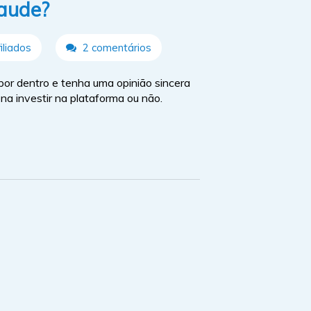
raude?
liados
2 comentários
or dentro e tenha uma opinião sincera
na investir na plataforma ou não.