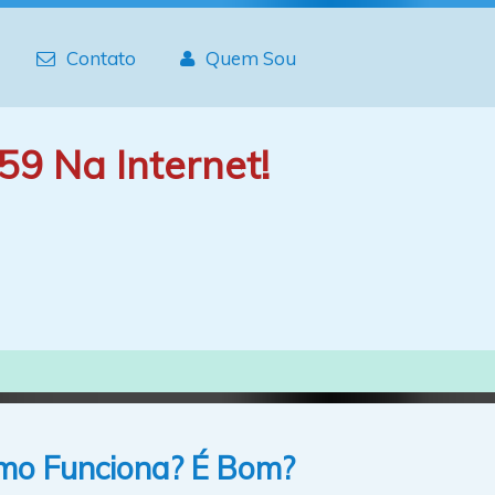
Contato
Quem Sou
59 Na Internet!
mo Funciona? É Bom?