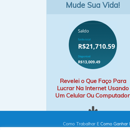
Mude Sua Vida!
Revelei o Que Faço Para
Lucrar Na Internet Usando
Um Celular Ou Computador
Como Trabalhar E
Como Ganhar D