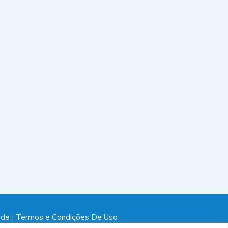
ade
|
Termos e Condições De Uso