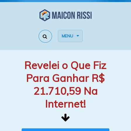
MENU
Revelei o Que Fiz
Para Ganhar R$
21.710,59 Na
Internet!