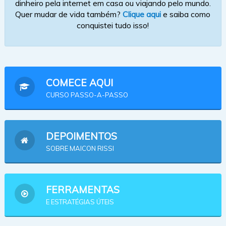
dinheiro pela internet em casa ou viajando pelo mundo.
Quer mudar de vida também?
Clique aqui
e saiba como
conquistei tudo isso!
COMECE AQUI
CURSO PASSO-A-PASSO
DEPOIMENTOS
SOBRE MAICON RISSI
FERRAMENTAS
E ESTRATÉGIAS ÚTEIS