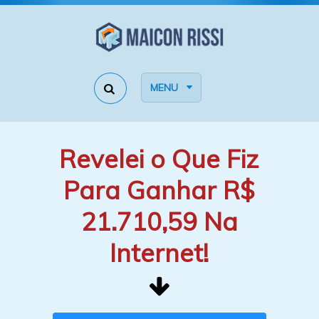
MENU
Revelei o Que Fiz
Para Ganhar R$
21.710,59 Na
Internet!