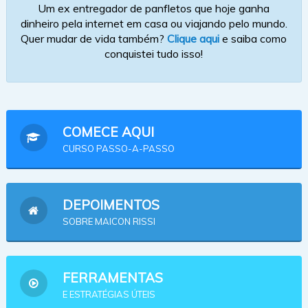
Um ex entregador de panfletos que hoje ganha
dinheiro pela internet em casa ou viajando pelo mundo.
Quer mudar de vida também?
Clique aqui
e saiba como
conquistei tudo isso!
COMECE AQUI
CURSO PASSO-A-PASSO
DEPOIMENTOS
SOBRE MAICON RISSI
FERRAMENTAS
E ESTRATÉGIAS ÚTEIS