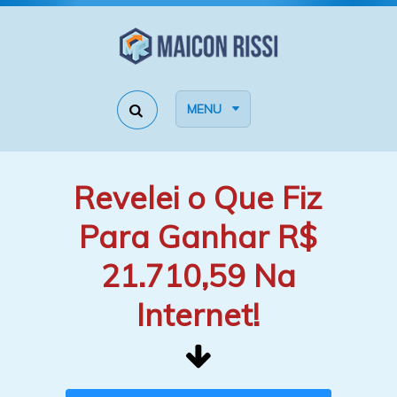
MENU
Revelei o Que Fiz
Para Ganhar R$
21.710,59 Na
Internet!