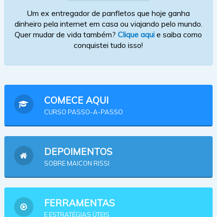
Um ex entregador de panfletos que hoje ganha
dinheiro pela internet em casa ou viajando pelo mundo.
Quer mudar de vida também?
Clique aqui
e saiba como
conquistei tudo isso!
COMECE AQUI
CURSO PASSO-A-PASSO
DEPOIMENTOS
SOBRE MAICON RISSI
FERRAMENTAS
E ESTRATÉGIAS ÚTEIS