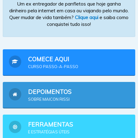
Um ex entregador de panfletos que hoje ganha
dinheiro pela internet em casa ou viajando pelo mundo.
Quer mudar de vida também?
Clique aqui
e saiba como
conquistei tudo isso!
COMECE AQUI
CURSO PASSO-A-PASSO
DEPOIMENTOS
SOBRE MAICON RISSI
FERRAMENTAS
E ESTRATÉGIAS ÚTEIS