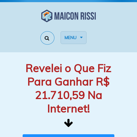
MENU
Revelei o Que Fiz
Para Ganhar R$
21.710,59 Na
Internet!