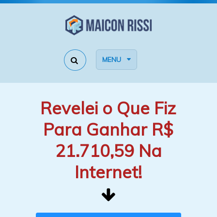
MENU
Revelei o Que Fiz
Para Ganhar R$
21.710,59 Na
Internet!