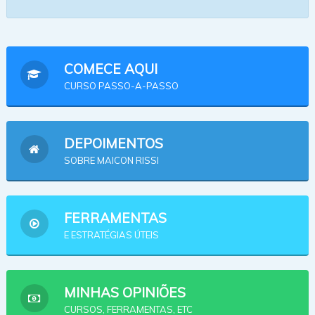
COMECE AQUI
CURSO PASSO-A-PASSO
DEPOIMENTOS
SOBRE MAICON RISSI
FERRAMENTAS
E ESTRATÉGIAS ÚTEIS
MINHAS OPINIÕES
CURSOS, FERRAMENTAS, ETC