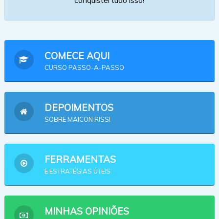
COMECE AQUI
CURSO PASSO-A-PASSO
DEPOIMENTOS
SOBRE MAICON RISSI
FERRAMENTAS
E ESTRATÉGIAS ÚTEIS
MINHAS OPINIÕES