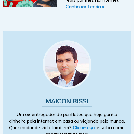
Continuar Lendo »
MAICON RISSI
Um ex entregador de panfletos que hoje ganha
dinheiro pela internet em casa ou viajando pelo mundo.
Quer mudar de vida também?
Clique aqui
e saiba como
conquistei tudo isso!