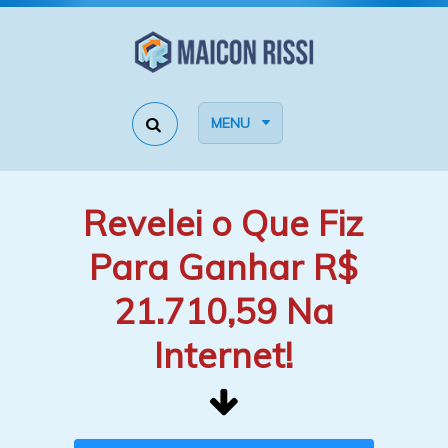
MENU
Revelei o Que Fiz
Para Ganhar R$
21.710,59 Na
Internet!