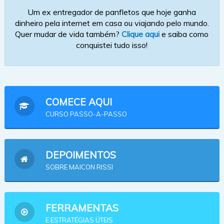
Um ex entregador de panfletos que hoje ganha
dinheiro pela internet em casa ou viajando pelo mundo.
Quer mudar de vida também?
Clique aqui
e saiba como
conquistei tudo isso!
COMECE AQUI
CURSO PASSO-A-PASSO
DEPOIMENTOS
SOBRE MAICON RISSI
FERRAMENTAS
E ESTRATÉGIAS ÚTEIS