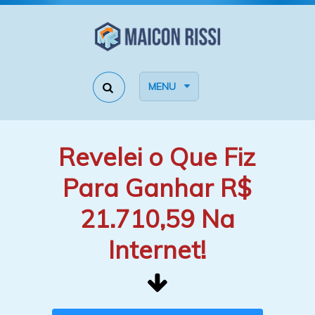
MENU
Revelei o Que Fiz
Para Ganhar R$
21.710,59 Na
Internet!