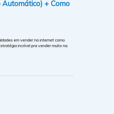
to Automático) + Como
uldades em vender na internet como
estratégia incrível pra vender muito na