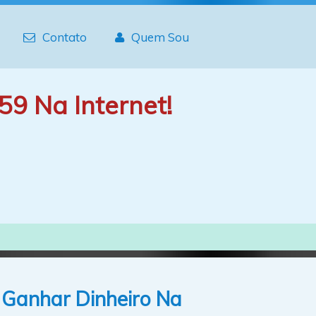
Contato
Quem Sou
59 Na Internet!
 Ganhar Dinheiro Na