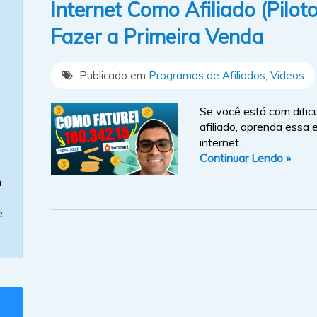
Internet Como Afiliado (Pilo
Fazer a Primeira Venda
Publicado em
Programas de Afiliados
,
Videos
Se você está com dific
afiliado, aprenda essa 
internet.
Continuar Lendo »
m
e