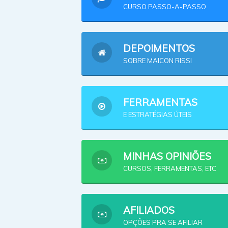
CURSO PASSO-A-PASSO
DEPOIMENTOS
SOBRE MAICON RISSI
FERRAMENTAS
E ESTRATÉGIAS ÚTEIS
MINHAS OPINIÕES
CURSOS, FERRAMENTAS, ETC
AFILIADOS
OPÇÕES PRA SE AFILIAR