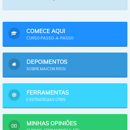
COMECE AQUI
CURSO PASSO-A-PASSO
DEPOIMENTOS
SOBRE MAICON RISSI
FERRAMENTAS
E ESTRATÉGIAS ÚTEIS
MINHAS OPINIÕES