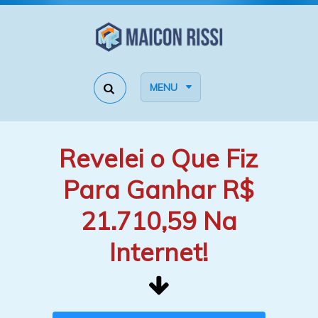
MENU
Revelei o Que Fiz
Para Ganhar R$
21.710,59 Na
Internet!