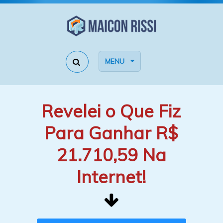
MENU
Revelei o Que Fiz
Para Ganhar R$
21.710,59 Na
Internet!