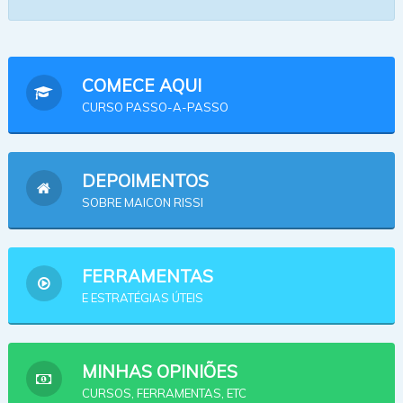
COMECE AQUI
CURSO PASSO-A-PASSO
DEPOIMENTOS
SOBRE MAICON RISSI
FERRAMENTAS
E ESTRATÉGIAS ÚTEIS
MINHAS OPINIÕES
CURSOS, FERRAMENTAS, ETC