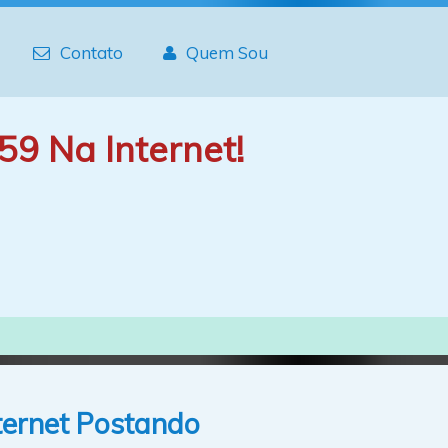
Contato
Quem Sou
59 Na Internet!
ternet Postando