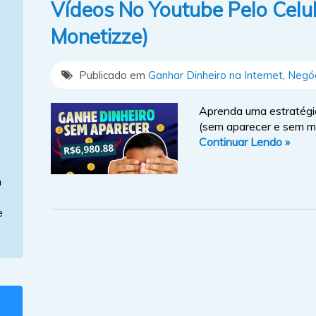
Vídeos No Youtube Pelo Celu
Monetizze)
Publicado em
Ganhar Dinheiro na Internet
,
Negóc
Aprenda uma estratégia
(sem aparecer e sem mos
Continuar Lendo »
m
e