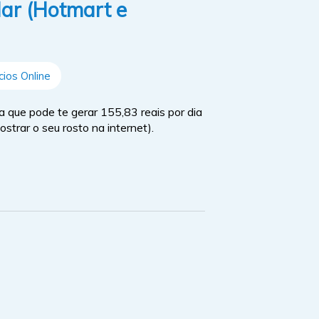
lar (Hotmart e
ios Online
 que pode te gerar 155,83 reais por dia
trar o seu rosto na internet).