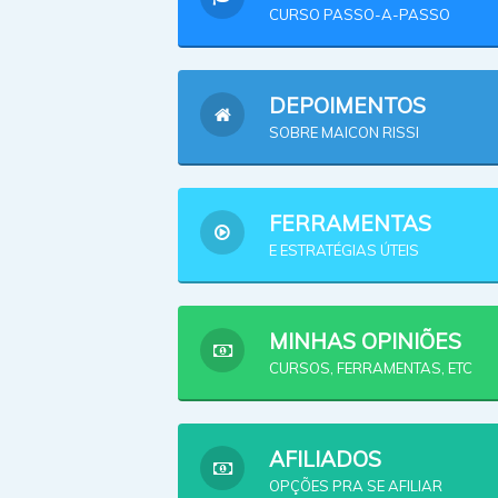
CURSO PASSO-A-PASSO
DEPOIMENTOS
SOBRE MAICON RISSI
FERRAMENTAS
E ESTRATÉGIAS ÚTEIS
MINHAS OPINIÕES
CURSOS, FERRAMENTAS, ETC
AFILIADOS
OPÇÕES PRA SE AFILIAR