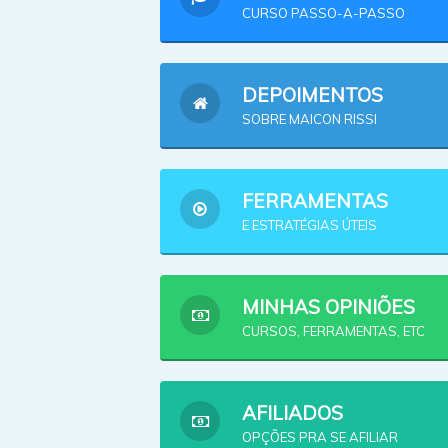
CURSO PASSO-A-PASSO
DEPOIMENTOS
SOBRE MAICON RISSI
FERRAMENTAS
E ESTRATÉGIAS ÚTEIS
MINHAS OPINIÕES
CURSOS, FERRAMENTAS, ETC
AFILIADOS
OPÇÕES PRA SE AFILIAR