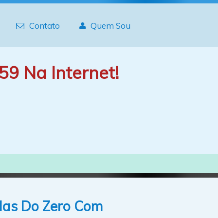
Contato
Quem Sou
59 Na Internet!
das Do Zero Com