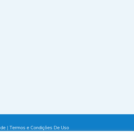
ade
|
Termos e Condições De Uso