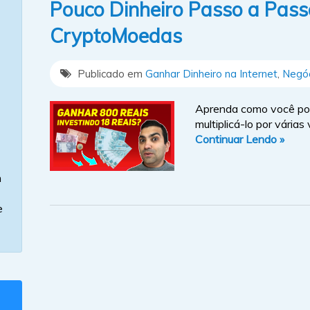
Pouco Dinheiro Passo a Passo
CryptoMoedas
Publicado em
Ganhar Dinheiro na Internet
,
Negóc
Aprenda como você pod
multiplicá-lo por vária
Continuar Lendo »
m
e