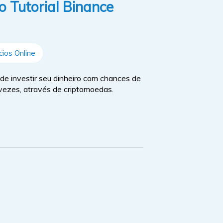
 Tutorial Binance
ios Online
e investir seu dinheiro com chances de
s vezes, através de criptomoedas.