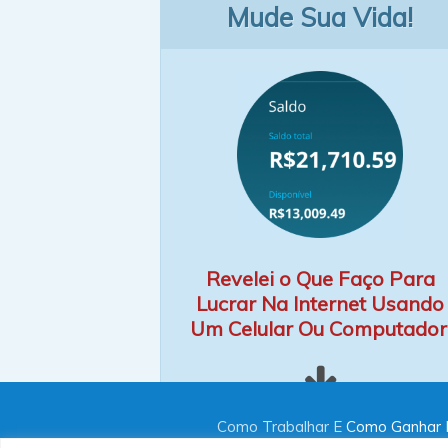
Mude Sua Vida!
Revelei o Que Faço Para
Lucrar Na Internet Usando
Um Celular Ou Computador
Como Trabalhar E
Como Ganhar D