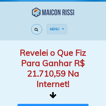
MENU
Revelei o Que Fiz
Para Ganhar R$
21.710,59 Na
Internet!