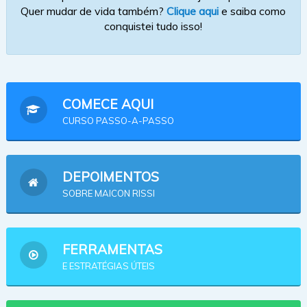
Quer mudar de vida também?
Clique aqui
e saiba como
conquistei tudo isso!
COMECE AQUI
CURSO PASSO-A-PASSO
DEPOIMENTOS
SOBRE MAICON RISSI
FERRAMENTAS
E ESTRATÉGIAS ÚTEIS