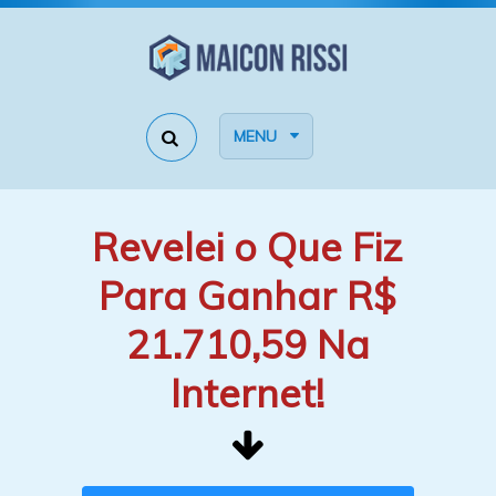
MENU
Revelei o Que Fiz
Para Ganhar R$
21.710,59 Na
Internet!