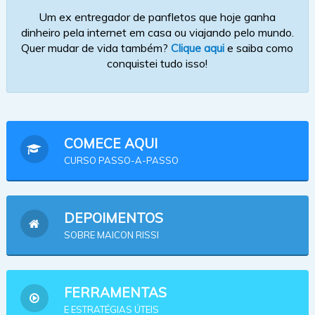
Um ex entregador de panfletos que hoje ganha
dinheiro pela internet em casa ou viajando pelo mundo.
Quer mudar de vida também?
Clique aqui
e saiba como
conquistei tudo isso!
COMECE AQUI
CURSO PASSO-A-PASSO
DEPOIMENTOS
SOBRE MAICON RISSI
FERRAMENTAS
E ESTRATÉGIAS ÚTEIS