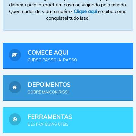
dinheiro pela internet em casa ou viajando pelo mundo.
Quer mudar de vida também?
Clique aqui
e saiba como
conquistei tudo isso!
COMECE AQUI
CURSO PASSO-A-PASSO
DEPOIMENTOS
SOBRE MAICON RISSI
FERRAMENTAS
E ESTRATÉGIAS ÚTEIS