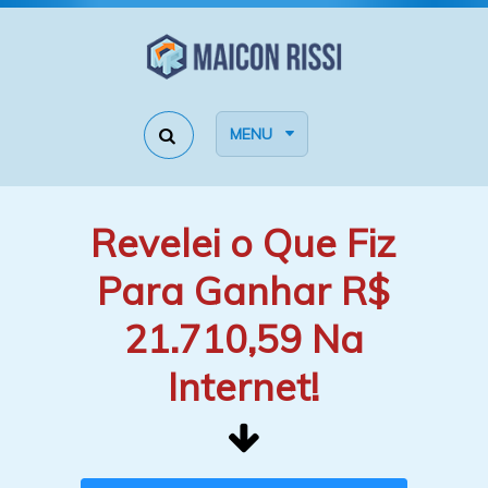
MENU
Revelei o Que Fiz
Para Ganhar R$
21.710,59 Na
Internet!