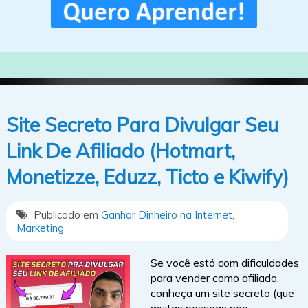
Site Secreto Para Divulgar Seu
Link De Afiliado (Hotmart,
Monetizze, Eduzz, Ticto e Kiwify)
Publicado em
Ganhar Dinheiro na Internet
,
Marketing
Se você está com dificuldades
para vender como afiliado,
conheça um site secreto (que
muitas pessoas não