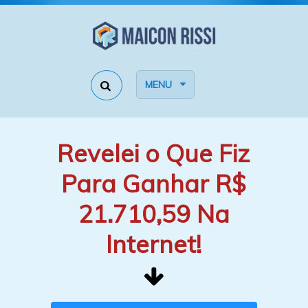
MENU
Revelei o Que Fiz
Para Ganhar R$
21.710,59 Na
Internet!