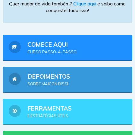
Quer mudar de vida também?
Clique aqui
e saiba como
conquistei tudo isso!
COMECE AQUI
CURSO PASSO-A-PASSO
DEPOIMENTOS
SOBRE MAICON RISSI
FERRAMENTAS
E ESTRATÉGIAS ÚTEIS