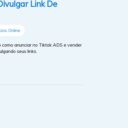
ivulgar Link De
ios Online
 como anunciar no Tiktok ADS e vender
ulgando seus links.