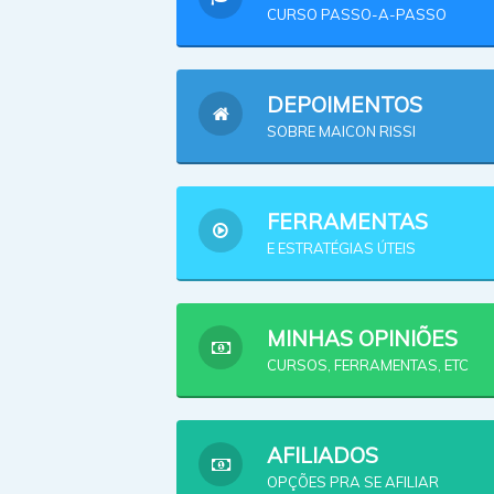
CURSO PASSO-A-PASSO
DEPOIMENTOS
SOBRE MAICON RISSI
FERRAMENTAS
E ESTRATÉGIAS ÚTEIS
MINHAS OPINIÕES
CURSOS, FERRAMENTAS, ETC
AFILIADOS
OPÇÕES PRA SE AFILIAR