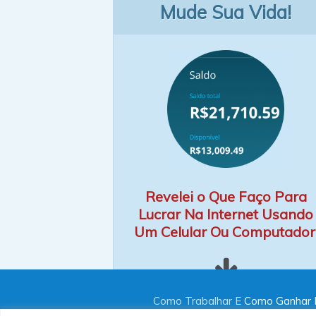
Mude Sua Vida!
Revelei o Que Faço Para
Lucrar Na Internet Usando
Um Celular Ou Computador
Como Trabalhar E
Como Ganhar D