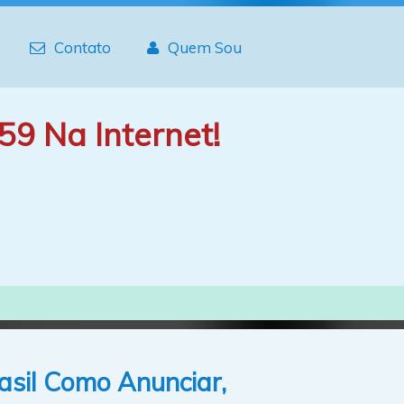
Contato
Quem Sou
59 Na Internet!
asil Como Anunciar,