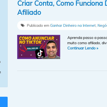
Criar Conta, Como Funciona D
Afiliado
Publicado em
Ganhar Dinheiro na Internet
,
Negóc
Aprenda passo a passo
muito como afiliado, div
Continuar Lendo »
m
e