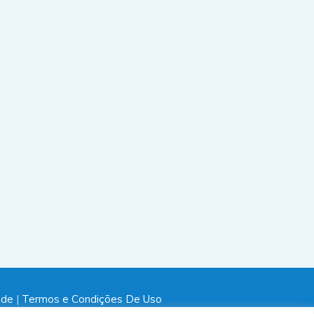
ade
|
Termos e Condições De Uso