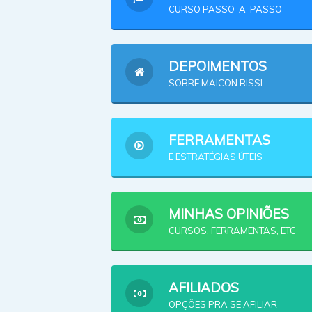
CURSO PASSO-A-PASSO
DEPOIMENTOS
SOBRE MAICON RISSI
FERRAMENTAS
E ESTRATÉGIAS ÚTEIS
MINHAS OPINIÕES
CURSOS, FERRAMENTAS, ETC
AFILIADOS
OPÇÕES PRA SE AFILIAR