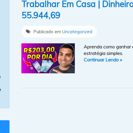
Trabalhar Em Casa | Dinheiro
55.944,69
Publicado em
Uncategorized
Aprenda como ganhar d
estratégia simples.
Continuar Lendo »
m
e