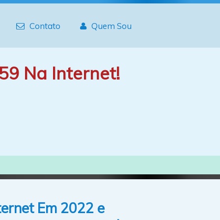
Contato
Quem Sou
59 Na Internet!
ternet Em 2022 e