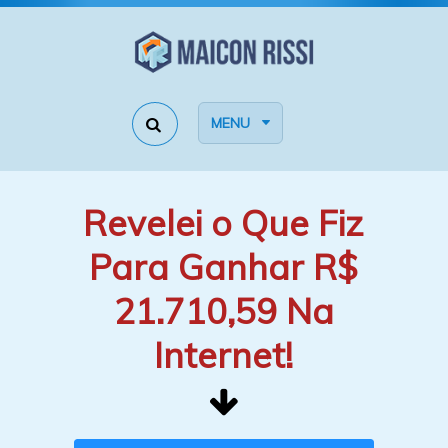
MENU
Revelei o Que Fiz
Para Ganhar R$
21.710,59 Na
Internet!