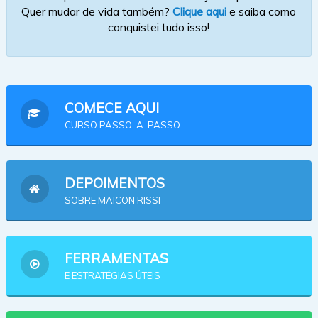
Quer mudar de vida também?
Clique aqui
e saiba como
conquistei tudo isso!
COMECE AQUI
CURSO PASSO-A-PASSO
DEPOIMENTOS
SOBRE MAICON RISSI
FERRAMENTAS
E ESTRATÉGIAS ÚTEIS