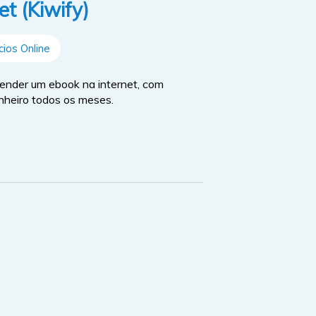
t (Kiwify)
ios Online
ender um ebook na internet, com
inheiro todos os meses.