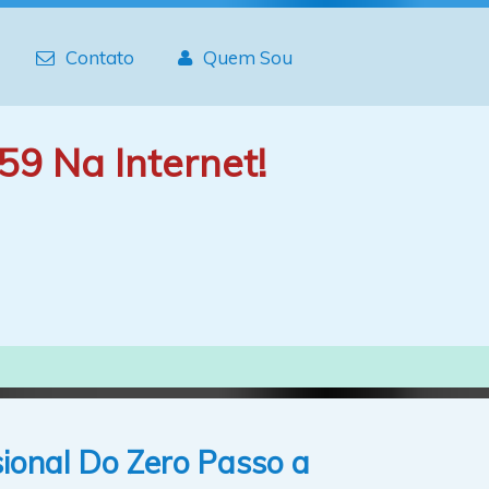
Contato
Quem Sou
59 Na Internet!
ional Do Zero Passo a