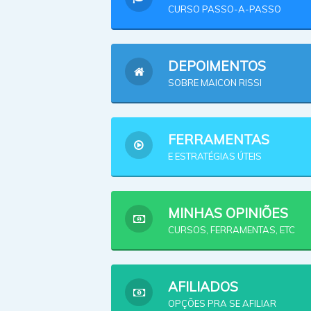
CURSO PASSO-A-PASSO
DEPOIMENTOS
SOBRE MAICON RISSI
FERRAMENTAS
E ESTRATÉGIAS ÚTEIS
MINHAS OPINIÕES
CURSOS, FERRAMENTAS, ETC
AFILIADOS
OPÇÕES PRA SE AFILIAR