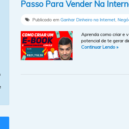
Passo Para Vender Na Interne
Publicado em
Ganhar Dinheiro na Internet
,
Negóc
Aprenda como criar e v
potencial de te gerar d
Continuar Lendo »
m
e