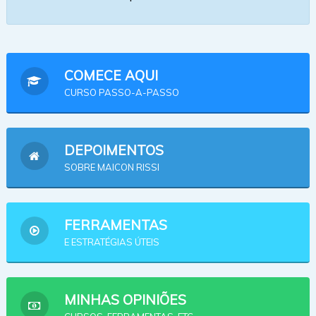
COMECE AQUI
CURSO PASSO-A-PASSO
DEPOIMENTOS
SOBRE MAICON RISSI
FERRAMENTAS
E ESTRATÉGIAS ÚTEIS
MINHAS OPINIÕES