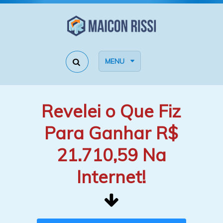
MENU
Revelei o Que Fiz
Para Ganhar R$
21.710,59 Na
Internet!