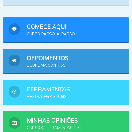
COMECE AQUI
CURSO PASSO-A-PASSO
DEPOIMENTOS
SOBRE MAICON RISSI
FERRAMENTAS
E ESTRATÉGIAS ÚTEIS
MINHAS OPINIÕES
CURSOS, FERRAMENTAS, ETC