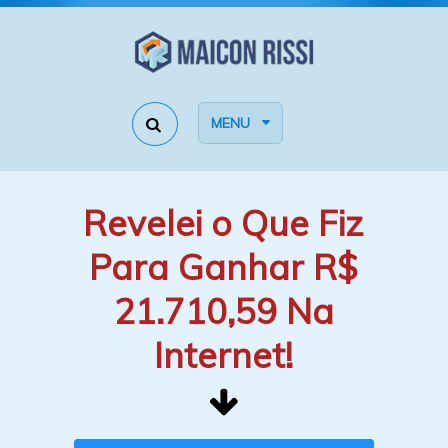
MENU
Revelei o Que Fiz
Para Ganhar R$
21.710,59 Na
Internet!