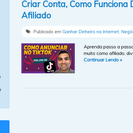
Criar Conta, Como Funciona D
Afiliado
Publicado em
Ganhar Dinheiro na Internet
,
Negóc
Aprenda passo a passo
muito como afiliado, div
Continuar Lendo »
m
e