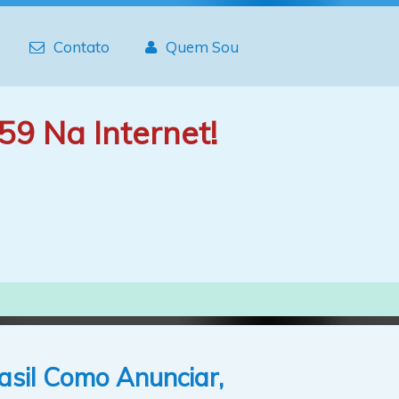
Contato
Quem Sou
59 Na Internet!
asil Como Anunciar,