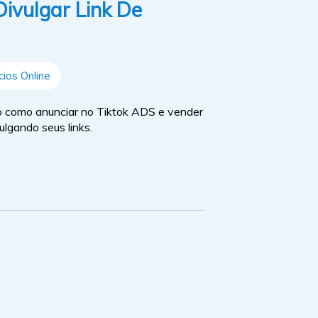
ivulgar Link De
ios Online
 como anunciar no Tiktok ADS e vender
ulgando seus links.