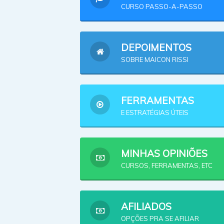
CURSO PASSO-A-PASSO
DEPOIMENTOS
SOBRE MAICON RISSI
FERRAMENTAS
E ESTRATÉGIAS ÚTEIS
MINHAS OPINIÕES
CURSOS, FERRAMENTAS, ETC
AFILIADOS
OPÇÕES PRA SE AFILIAR