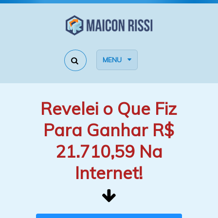
MENU
Revelei o Que Fiz
Para Ganhar R$
21.710,59 Na
Internet!