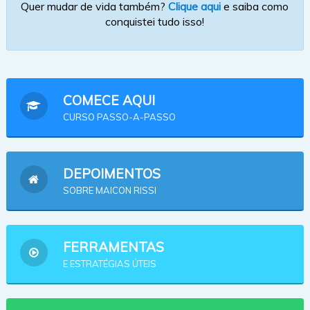
Quer mudar de vida também?
Clique aqui
e saiba como
conquistei tudo isso!
COMECE AQUI
CURSO PASSO-A-PASSO
DEPOIMENTOS
SOBRE MAICON RISSI
FERRAMENTAS
E ESTRATÉGIAS ÚTEIS