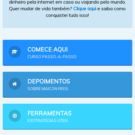
dinheiro pela internet em casa ou viajando pelo mundo.
Quer mudar de vida também?
Clique aqui
e saiba como
conquistei tudo isso!
COMECE AQUI
CURSO PASSO-A-PASSO
DEPOIMENTOS
SOBRE MAICON RISSI
FERRAMENTAS
E ESTRATÉGIAS ÚTEIS