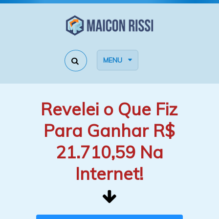
MENU
Revelei o Que Fiz
Para Ganhar R$
21.710,59 Na
Internet!