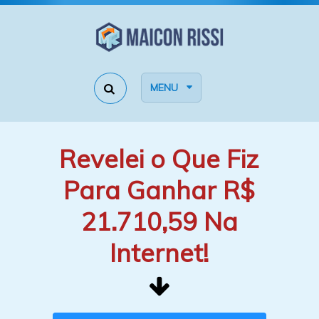
MENU
Revelei o Que Fiz
Para Ganhar R$
21.710,59 Na
Internet!