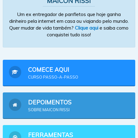
MAICON RISSI
Um ex entregador de panfletos que hoje ganha
dinheiro pela internet em casa ou viajando pelo mundo.
Quer mudar de vida também?
Clique aqui
e saiba como
conquistei tudo isso!
COMECE AQUI
CURSO PASSO-A-PASSO
DEPOIMENTOS
SOBRE MAICON RISSI
FERRAMENTAS