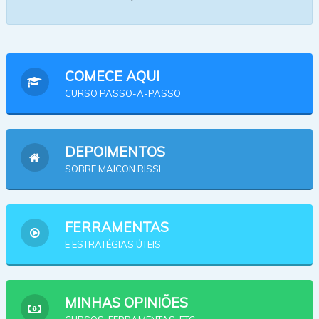
COMECE AQUI
CURSO PASSO-A-PASSO
DEPOIMENTOS
SOBRE MAICON RISSI
FERRAMENTAS
E ESTRATÉGIAS ÚTEIS
MINHAS OPINIÕES