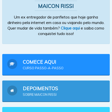
MAICON RISSI
Um ex entregador de panfletos que hoje ganha
dinheiro pela internet em casa ou viajando pelo mundo.
Quer mudar de vida também?
Clique aqui
e saiba como
conquistei tudo isso!
COMECE AQUI
CURSO PASSO-A-PASSO
DEPOIMENTOS
SOBRE MAICON RISSI