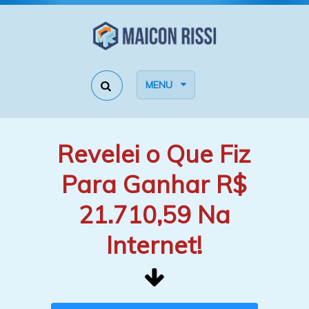
MENU
Revelei o Que Fiz
Para Ganhar R$
21.710,59 Na
Internet!