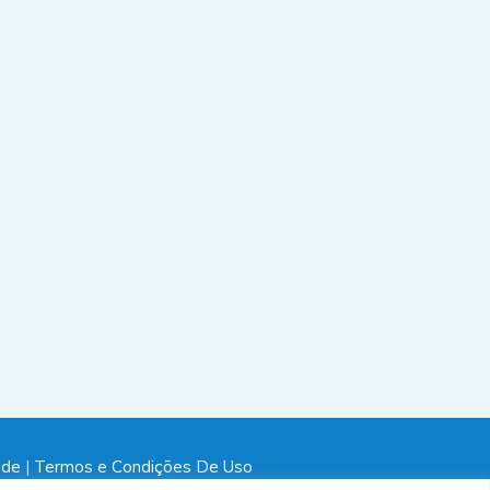
ade
|
Termos e Condições De Uso