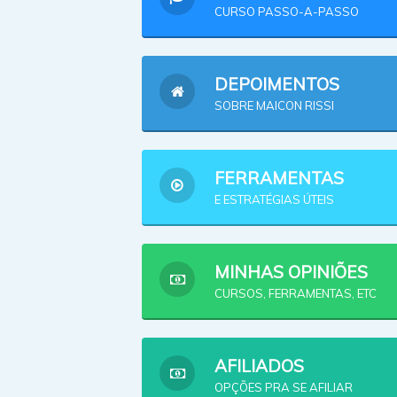
CURSO PASSO-A-PASSO
DEPOIMENTOS
SOBRE MAICON RISSI
FERRAMENTAS
E ESTRATÉGIAS ÚTEIS
MINHAS OPINIÕES
CURSOS, FERRAMENTAS, ETC
AFILIADOS
OPÇÕES PRA SE AFILIAR