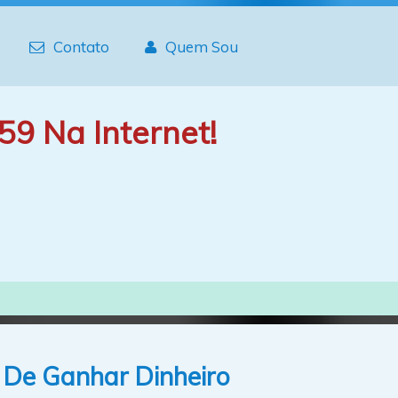
Contato
Quem Sou
59 Na Internet!
De Ganhar Dinheiro