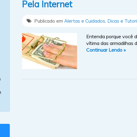
Pela Internet
Publicado em
Alertas e Cuidados
,
Dicas e Tutori
Entenda porque você de
vítima das armadilhas d
Continuar Lendo »
m
e