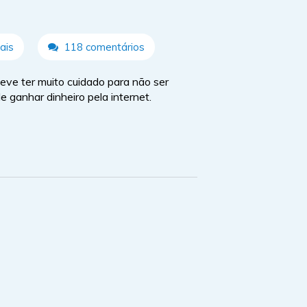
ais
118 comentários
ve ter muito cuidado para não ser
e ganhar dinheiro pela internet.