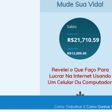
Mude Sua Vida!
Revelei o Que Faço Para
Lucrar Na Internet Usando
Um Celular Ou Computador
Como Trabalhar E
Como Ganhar D