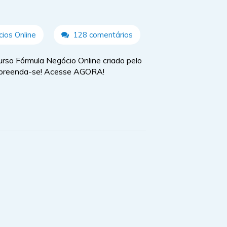
ios Online
128 comentários
urso Fórmula Negócio Online criado pelo
urpreenda-se! Acesse AGORA!