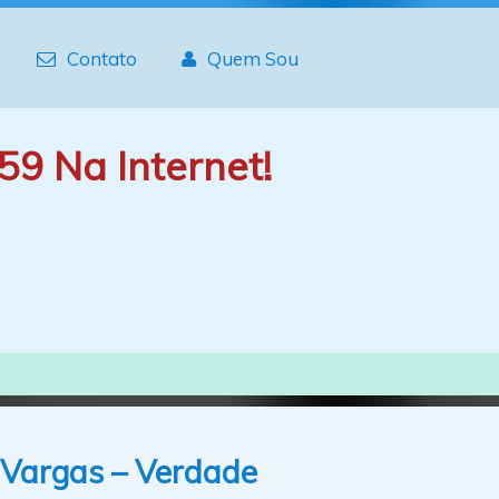
Contato
Quem Sou
59 Na Internet!
 Vargas – Verdade