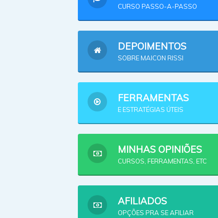
CURSO PASSO-A-PASSO
DEPOIMENTOS
SOBRE MAICON RISSI
FERRAMENTAS
E ESTRATÉGIAS ÚTEIS
MINHAS OPINIÕES
CURSOS, FERRAMENTAS, ETC
AFILIADOS
OPÇÕES PRA SE AFILIAR