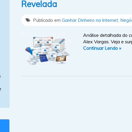
Revelada
Publicado em
Ganhar Dinheiro na Internet
,
Negóc
Análise detalhada do c
Alex Vargas. Veja e s
Continuar Lendo »
m
e