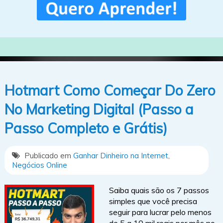
Hotmart Como Começar Do Zero
No Marketing Digital (Passo a
Passo Completo e Grátis)
Publicado em
Ganhar Dinheiro na Internet
,
Negócios Online
Saiba quais são os 7 passos
simples que você precisa
seguir para lucrar pelo menos
de 5 a 10 mil reais por mês no