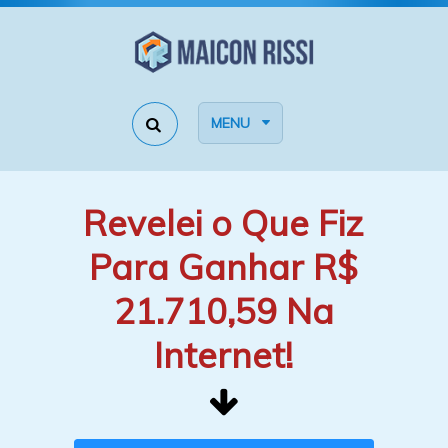
MENU
Revelei o Que Fiz
Para Ganhar R$
21.710,59 Na
Internet!