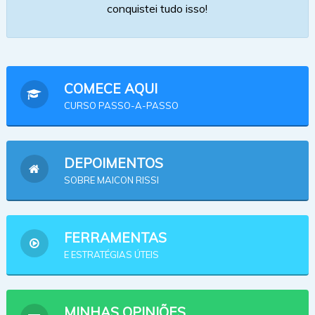
conquistei tudo isso!
COMECE AQUI
CURSO PASSO-A-PASSO
DEPOIMENTOS
SOBRE MAICON RISSI
FERRAMENTAS
E ESTRATÉGIAS ÚTEIS
MINHAS OPINIÕES