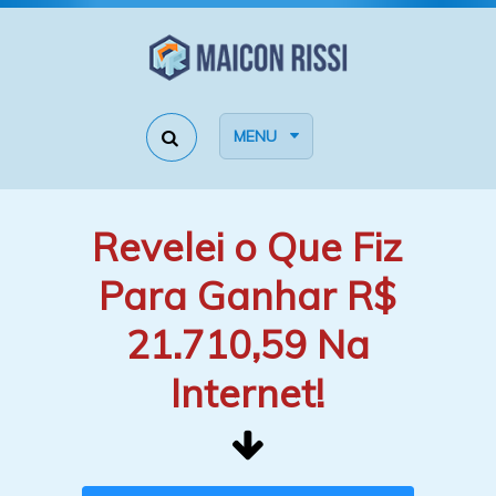
MENU
Revelei o Que Fiz
Para Ganhar R$
21.710,59 Na
Internet!