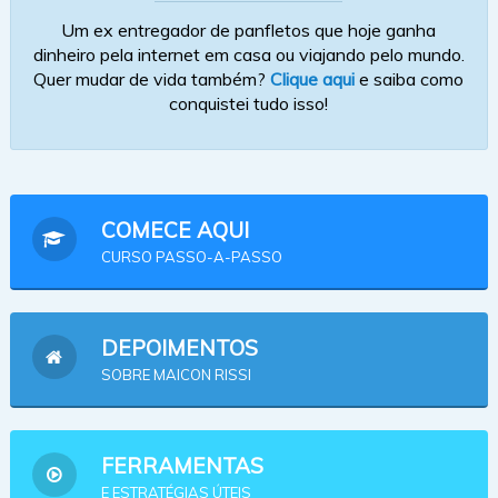
Um ex entregador de panfletos que hoje ganha
dinheiro pela internet em casa ou viajando pelo mundo.
Quer mudar de vida também?
Clique aqui
e saiba como
conquistei tudo isso!
COMECE AQUI
CURSO PASSO-A-PASSO
DEPOIMENTOS
SOBRE MAICON RISSI
FERRAMENTAS
E ESTRATÉGIAS ÚTEIS