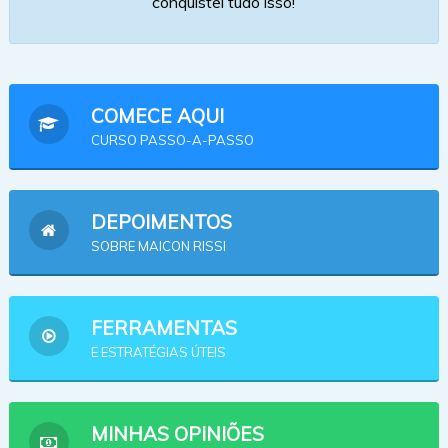
conquistei tudo isso!
COMECE AQUI
CURSO PASSO-A-PASSO
DEPOIMENTOS
SOBRE MAICON RISSI
FERRAMENTAS
E ESTRATÉGIAS ÚTEIS
MINHAS OPINIÕES