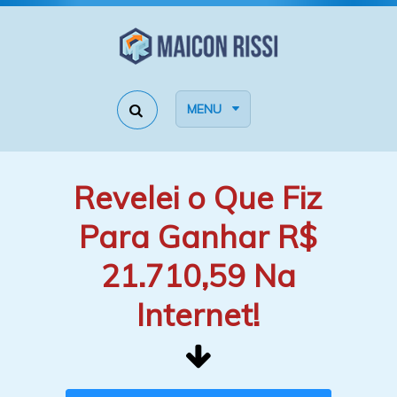
MENU
Revelei o Que Fiz
Para Ganhar R$
21.710,59 Na
Internet!