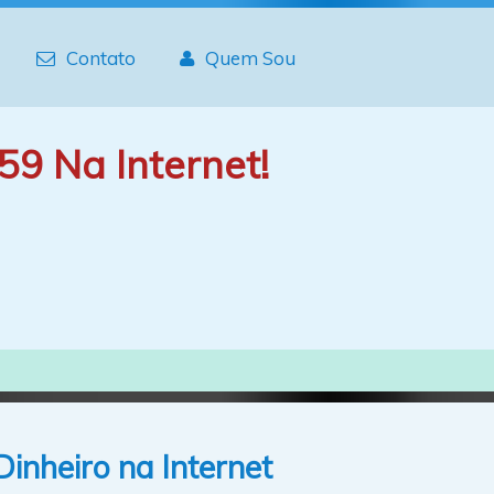
Contato
Quem Sou
59 Na Internet!
inheiro na Internet