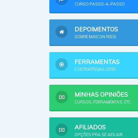
CURSO PASSO-A-PASSO
DEPOIMENTOS
SOBRE MAICON RISSI
FERRAMENTAS
E ESTRATÉGIAS ÚTEIS
MINHAS OPINIÕES
CURSOS, FERRAMENTAS, ETC
AFILIADOS
OPÇÕES PRA SE AFILIAR