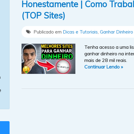
Honestamente | Como Trabal
(TOP Sites)
Publicado em
Dicas e Tutoriais
,
Ganhar Dinheiro 
Tenha acesso a uma lis
ganhar dinheiro na inte
mais de 28 mil reais.
Continuar Lendo »
m
e