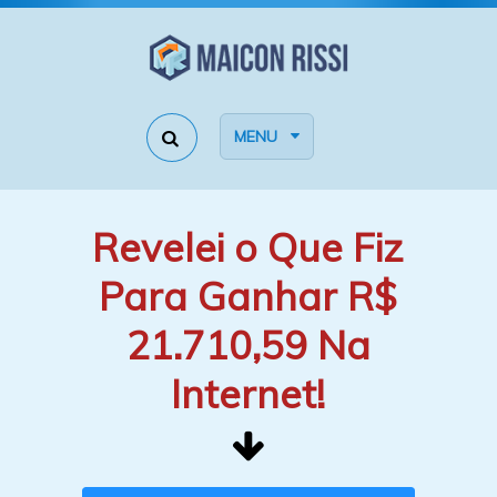
MENU
Revelei o Que Fiz
Para Ganhar R$
21.710,59 Na
Internet!