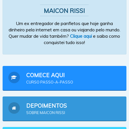
MAICON RISSI
Um ex entregador de panfletos que hoje ganha
dinheiro pela internet em casa ou viajando pelo mundo.
Quer mudar de vida também?
Clique aqui
e saiba como
conquistei tudo isso!
COMECE AQUI
CURSO PASSO-A-PASSO
DEPOIMENTOS
SOBRE MAICON RISSI