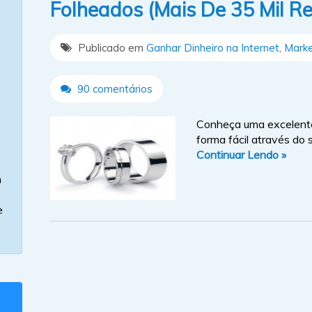
Folheados (Mais De 35 Mil Re
Publicado em
Ganhar Dinheiro na Internet
,
Marke
90 comentários
Conheça uma excelente
forma fácil através do
Continuar Lendo »
m
e