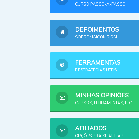
CURSO PASSO-A-PASSO
DEPOIMENTOS
SOBRE MAICON RISSI
FERRAMENTAS
E ESTRATÉGIAS ÚTEIS
MINHAS OPINIÕES
CURSOS, FERRAMENTAS, ETC
AFILIADOS
OPÇÕES PRA SE AFILIAR