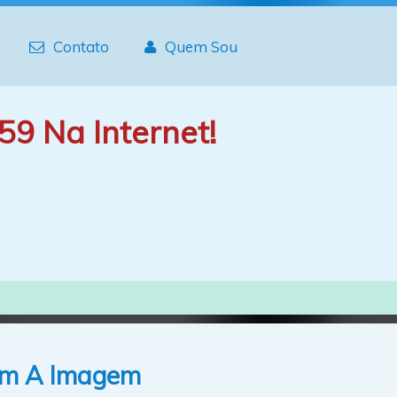
Contato
Quem Sou
59 Na Internet!
Com A Imagem