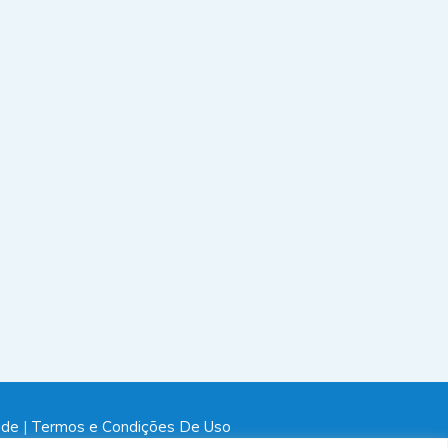
ade
|
Termos e Condições De Uso