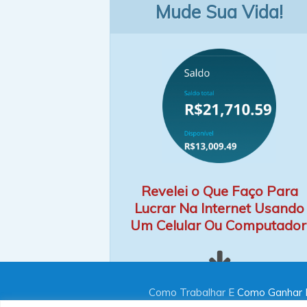
Mude Sua Vida!
Revelei o Que Faço Para
Lucrar Na Internet Usando
Um Celular Ou Computador
Como Trabalhar E
Como Ganhar D