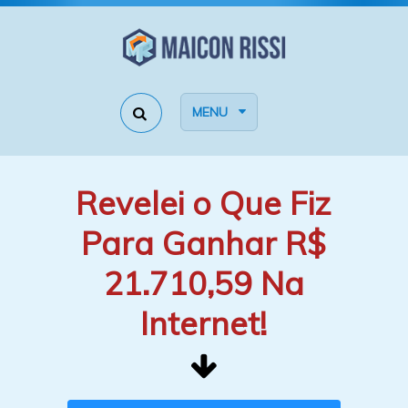
MENU
Revelei o Que Fiz
Para Ganhar R$
21.710,59 Na
Internet!