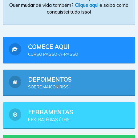
Quer mudar de vida também?
Clique aqui
e saiba como
conquistei tudo isso!
COMECE AQUI
CURSO PASSO-A-PASSO
DEPOIMENTOS
SOBRE MAICON RISSI
FERRAMENTAS
E ESTRATÉGIAS ÚTEIS