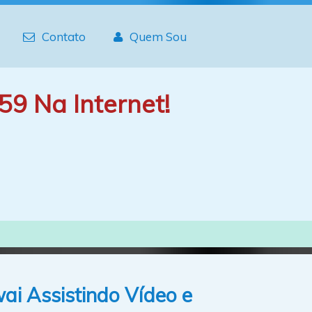
Contato
Quem Sou
59 Na Internet!
i Assistindo Vídeo e