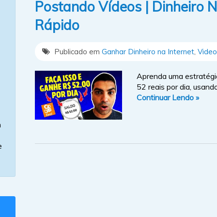
Postando Vídeos | Dinheiro N
Rápido
Publicado em
Ganhar Dinheiro na Internet
,
Video
Aprenda uma estratégi
52 reais por dia, usando
Continuar Lendo »
m
e