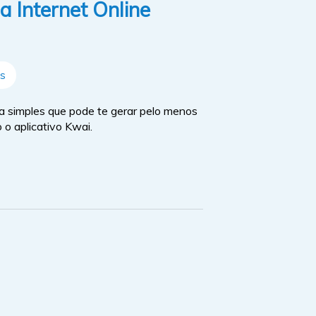
a Internet Online
s
a simples que pode te gerar pelo menos
 o aplicativo Kwai.