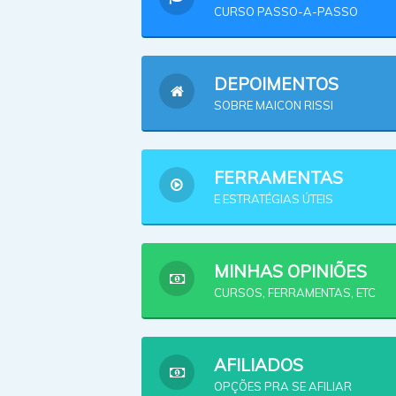
CURSO PASSO-A-PASSO
DEPOIMENTOS
SOBRE MAICON RISSI
FERRAMENTAS
E ESTRATÉGIAS ÚTEIS
MINHAS OPINIÕES
CURSOS, FERRAMENTAS, ETC
AFILIADOS
OPÇÕES PRA SE AFILIAR