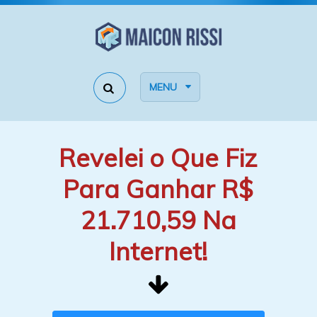
MENU
Revelei o Que Fiz
Para Ganhar R$
21.710,59 Na
Internet!