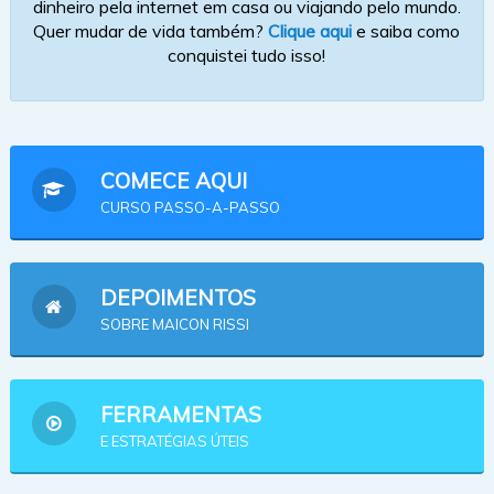
dinheiro pela internet em casa ou viajando pelo mundo.
Quer mudar de vida também?
Clique aqui
e saiba como
conquistei tudo isso!
COMECE AQUI
CURSO PASSO-A-PASSO
DEPOIMENTOS
SOBRE MAICON RISSI
FERRAMENTAS
E ESTRATÉGIAS ÚTEIS