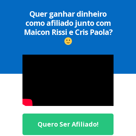
Quer ganhar dinheiro
como afiliado junto com
Maicon Rissi e Cris Paola?
Quero Ser Afiliado!