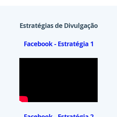
Estratégias de Divulgação
Facebook - Estratégia 1
Facebook - Estratégia 2