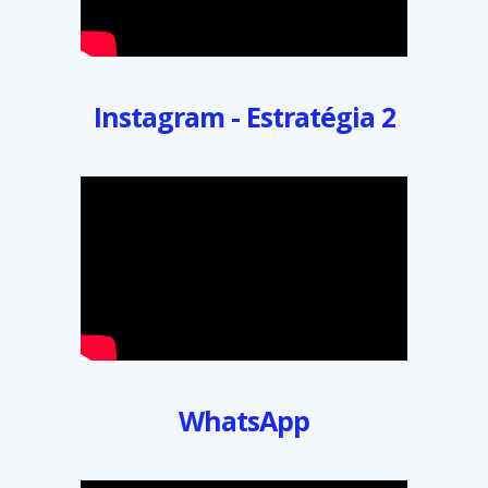
Instagram - Estratégia 2
WhatsApp