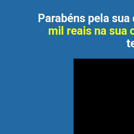
Parabéns pela sua 
mil reais na sua
t