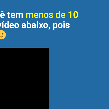
cê tem
menos de 10
vídeo abaixo, pois