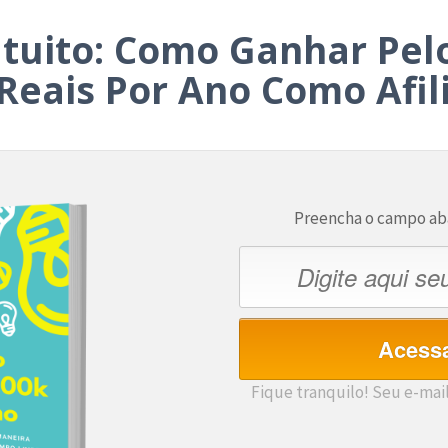
tuito: Como Ganhar Pel
 Reais Por Ano Como Afil
Preencha o campo aba
Acessa
Fique tranquilo! Seu e-mail