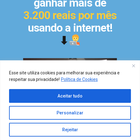
ganhar mais de
3.200 reais por mês
usando a internet!
⬇
Esse site utiliza cookies para melhorar sua experiência e
respeitar sua privacidade!
Política de Cookies
Aceitar tudo
Personalizar
Rejeitar