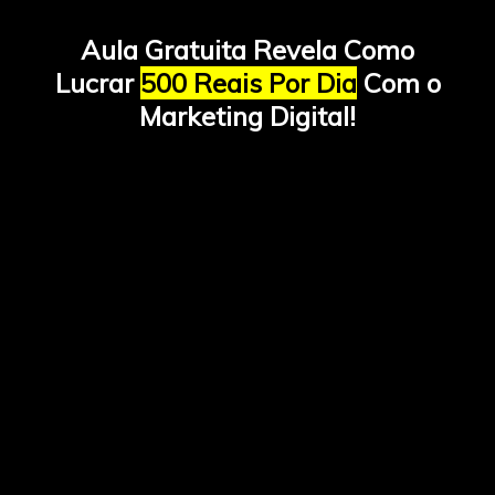
Aula Gratuita Revela Como
Lucrar
500 Reais Por Dia
Com o
Marketing Digital!